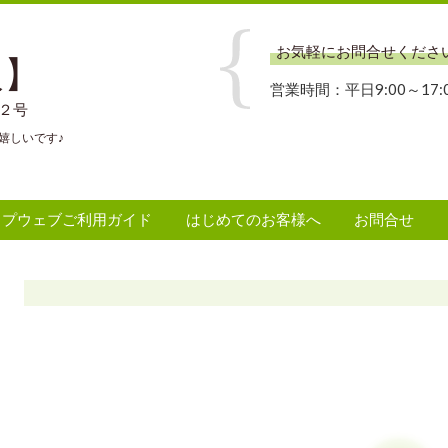
お気軽にお問合せくださ
報】
営業時間：平日9:00～17:
番２号
嬉しいです♪
ップウェブご利用ガイド
はじめてのお客様へ
お問合せ