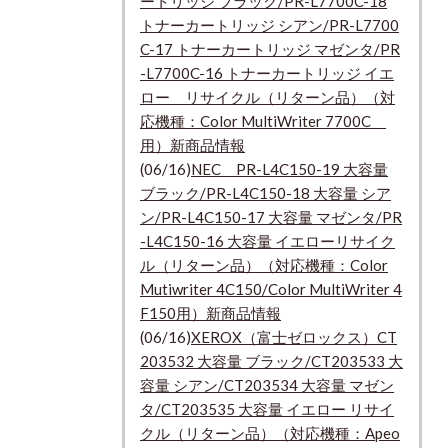
ートリッジ ブラック/PR-L7700C-18
トナーカートリッジ シアン/PR-L7700
C-17 トナーカートリッジ マゼンタ/PR
-L7700C-16 トナーカートリッジ イエ
ロー リサイクル（リターン品）（対
応機種：Color MultiWriter 7700C
用）新商品情報
(06/16)
NEC PR-L4C150-19 大容量
ブラック/PR-L4C150-18 大容量 シア
ン/PR-L4C150-17 大容量 マゼンタ/PR
-L4C150-16 大容量 イエローリサイク
ル（リターン品）（対応機種：Color
Mutiwriter 4C150/Color MultiWriter 4
F150用）新商品情報
(06/16)
XEROX（富士ゼロックス）CT
203532 大容量 ブラック/CT203533 大
容量 シアン/CT203534 大容量 マゼン
タ/CT203535 大容量 イエロー リサイ
クル（リターン品）（対応機種：Apeo